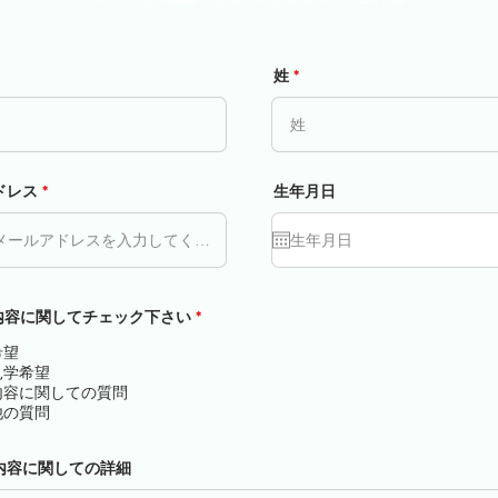
姓
ドレス
生年月日
内容に関してチェック下さい
*
希望
見学希望
内容に関しての質問
他の質問
内容に関しての詳細