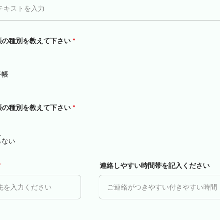
帳の種別を教えて下さい
*
手帳
帳の種別を教えて下さい
*
え
らない
連絡しやすい時間帯を記入ください