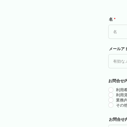
名
メールア
お問合せ
利用
利用
業務
その
お問合せ