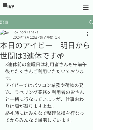
IVY
記事
Tokinori Tanaka
2024年7月12日
読了時間: 1分
本日のアイビー 明日から
世間は3連休です🌱
3連休前の金曜日は利用者さんも午前午
後とたくさんご利用いただいておりま
す。
アイビーではパソコン業務や荷物の発
送、ラベリング業務を利用者の皆さん
と一緒に行なっていますが、仕事おわ
りは肩が凝りますよね。
終礼時にはみんなで整理体操を行なっ
てからみんなで帰宅しています。